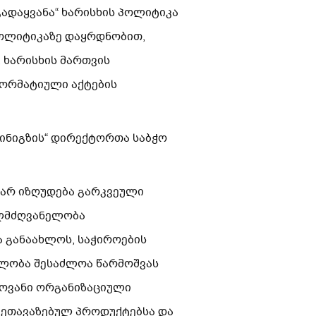
გადაყვანა“ ხარისხის პოლიტიკა
პოლიტიკაზე დაყრდნობით,
ხარისხის მართვის
 ნორმატიული აქტების
კინიგზის“ დირექტორთა საბჭო
 არ იზღუდება გარკვეული
ელმძღვანელობა
ა განაახლოს, საჭიროების
ბლობა შესაძლოა წარმოშვას
ლოვანი ორგანიზაციული
შეთავაზებულ პროდუქტებსა და