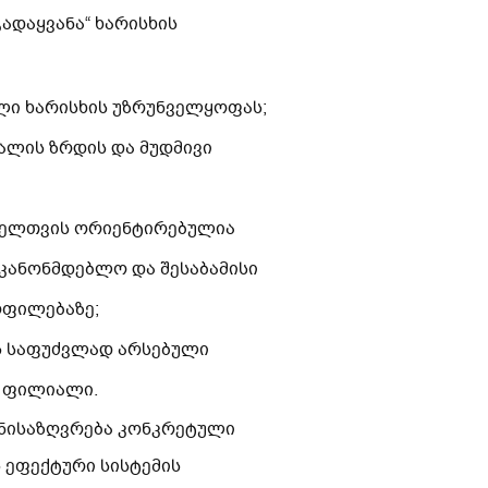
გადაყვანა“ ხარისხის
ლი ხარისხის უზრუნველყოფას;
ლის ზრდის და მუდმივი
ველთვის ორიენტირებულია
აკანონმდებლო და შესაბამისი
ოფილებაზე;
ს საფუძვლად არსებული
ს ფილიალი.
ანისაზღვრება კონკრეტული
ს ეფექტური სისტემის