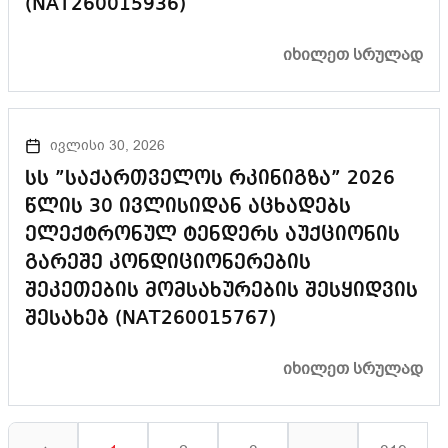
(NAT260015936)
ᲘᲮᲘᲚᲔᲗ ᲡᲠᲣᲚᲐᲓ
ივლისი 30, 2026
სს ”საქართველოს რკინიგზა” 2026
წლის 30 ივლისიდან აცხადებს
ელექტრონულ ტენდერს აუქციონის
გარეშე კონდიციონერების
შეკეთების მომსახურების შესყიდვის
შესახებ (NAT260015767)
ᲘᲮᲘᲚᲔᲗ ᲡᲠᲣᲚᲐᲓ