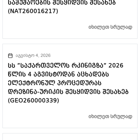
სამუშაოების შესყიდვის შესახებ
(NAT260016217)
ᲘᲮᲘᲚᲔᲗ ᲡᲠᲣᲚᲐᲓ
აგვისტო 4, 2026
სს ”საქართველოს რკინიგზა” 2026
წლის 4 აგვისტოდან აცხადებს
ელექტრონულ პროცედურას
დრეზინა-ურიკის შესყიდვის შესახებ
(GEO260000339)
ᲘᲮᲘᲚᲔᲗ ᲡᲠᲣᲚᲐᲓ