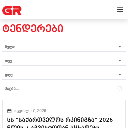
ᲢᲔᲜᲓᲔᲠᲔᲑᲘ
აგვისტო 7, 2026
სს ”საქართველოს რკინიგზა” 2026