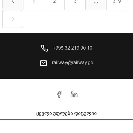
1
2
3
…
319
+995 32 219 90 10
railway@railway.ge
ყველა უფლება დაცულია