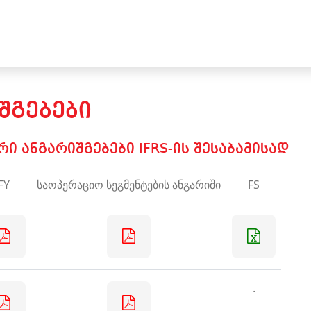
ᲨᲒᲔᲑᲔᲑᲘ
 ანგარიშგებები IFRS-ის შესაბამისად
FY
საოპერაციო სეგმენტების ანგარიში
FS
.