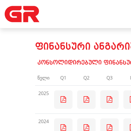
ᲤᲘᲜᲐᲜᲡᲣᲠᲘ ᲐᲜᲒᲐᲠᲘ
კონსოლიდირებული ფინანსური
წელი
Q1
Q2
Q3
2025
2024