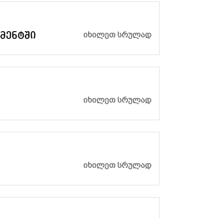
ᲘᲮᲘᲚᲔᲗ ᲡᲠᲣᲚᲐᲓ
მენტში
ᲘᲮᲘᲚᲔᲗ ᲡᲠᲣᲚᲐᲓ
ᲘᲮᲘᲚᲔᲗ ᲡᲠᲣᲚᲐᲓ