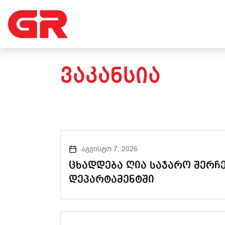
ᲕᲐᲙᲐᲜᲡᲘᲐ
აგვისტო 7, 2026
ცხადდება ღია საჯარო შერჩე
დეპარტამენტში