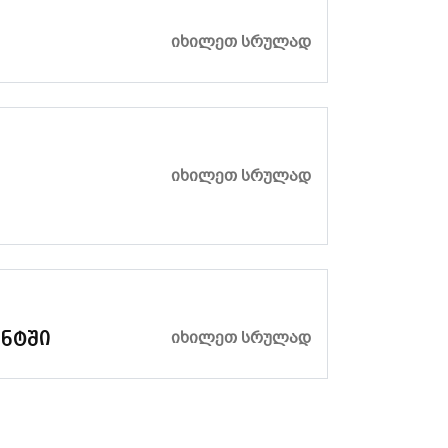
ᲘᲮᲘᲚᲔᲗ ᲡᲠᲣᲚᲐᲓ
ᲘᲮᲘᲚᲔᲗ ᲡᲠᲣᲚᲐᲓ
ᲘᲮᲘᲚᲔᲗ ᲡᲠᲣᲚᲐᲓ
ნტში