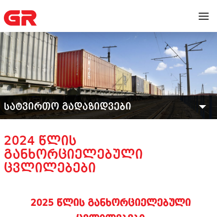
ᲡᲐᲢᲕᲘᲠᲗᲝ ᲒᲐᲓᲐᲖᲘᲓᲕᲔᲑᲘ
2024 ᲬᲚᲘᲡ
ᲒᲐᲜᲮᲝᲠᲪᲘᲔᲚᲔᲑᲣᲚᲘ
ᲪᲕᲚᲘᲚᲔᲑᲔᲑᲘ
2025 წლის განხორციელებული