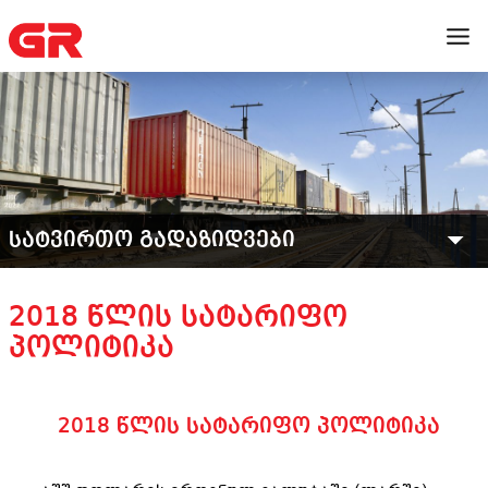
ᲡᲐᲢᲕᲘᲠᲗᲝ ᲒᲐᲓᲐᲖᲘᲓᲕᲔᲑᲘ
2018 ᲬᲚᲘᲡ ᲡᲐᲢᲐᲠᲘᲤᲝ
ᲞᲝᲚᲘᲢᲘᲙᲐ
2018 წლის სატარიფო პოლიტიკა