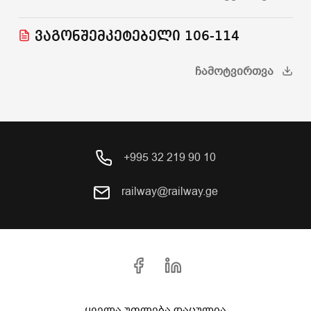
ვაგონშემკეტებელი 106-114
ᲩᲐᲛᲝᲢᲕᲘᲠᲗᲕᲐ
+995 32 219 90 10
railway@railway.ge
ყველა უფლება დაცულია