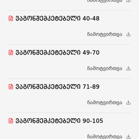
ᲩᲐᲛᲝᲢᲕᲘᲠᲗᲕᲐ
ვაგონშემკეტებელი 40-48
ᲩᲐᲛᲝᲢᲕᲘᲠᲗᲕᲐ
ვაგონშემკეტებელი 49-70
ᲩᲐᲛᲝᲢᲕᲘᲠᲗᲕᲐ
ვაგონშემკეტებელი 71-89
ᲩᲐᲛᲝᲢᲕᲘᲠᲗᲕᲐ
ვაგონშემკეტებელი 90-105
ᲩᲐᲛᲝᲢᲕᲘᲠᲗᲕᲐ