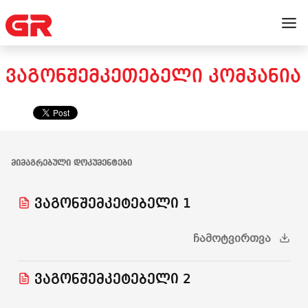
ᲕᲐᲒᲝᲜᲨᲔᲛᲙᲔᲗᲔᲑᲔᲚᲘ ᲙᲝᲛᲞᲐᲜᲘᲐ
ᲛᲘᲛᲐᲒᲠᲔᲑᲣᲚᲘ ᲓᲝᲙᲣᲛᲔᲜᲢᲔᲑᲘ
ვაგონშემკეტებელი 1
ᲩᲐᲛᲝᲢᲕᲘᲠᲗᲕᲐ
ვაგონშემკეტებელი 2