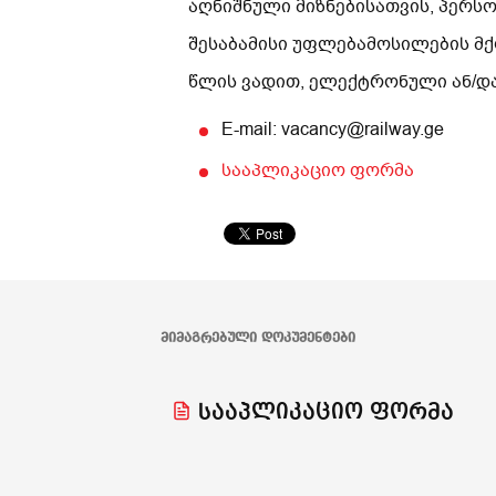
აღნიშნული
მიზნებისათვის,
პერს
შესაბამისი
უფლებამოსილების
მქ
წლის
ვადით,
ელექტრონული
ან/დ
E-mail: vacancy@railway.ge
სააპლიკაციო ფორმა
ᲛᲘᲛᲐᲒᲠᲔᲑᲣᲚᲘ ᲓᲝᲙᲣᲛᲔᲜᲢᲔᲑᲘ
სააპლიკაციო ფორმა