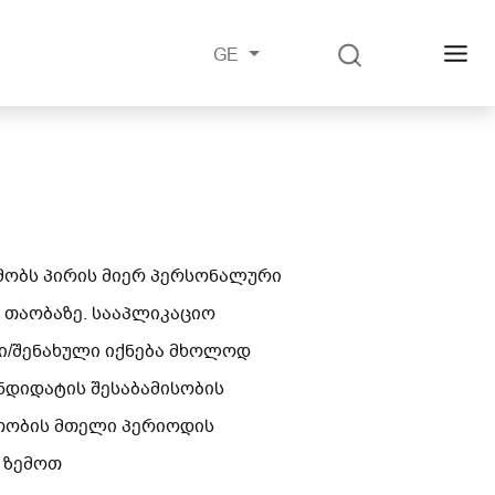
GE
მობს
პირის
მიერ
პერსონალური
თაობაზე.
სააპლიკაციო
ი
/შენახულ
ი
იქნება
მხოლოდ
ნდიდატის
შესაბამისობის
თობის
მთელი
პერიოდის
ზემოთ