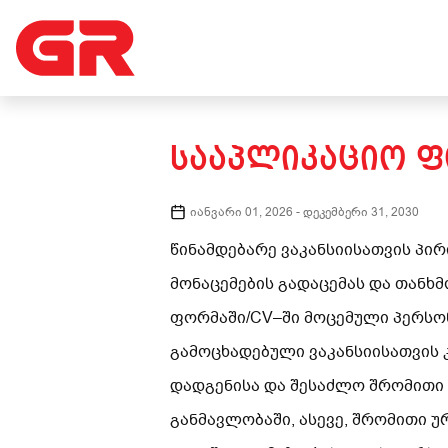
ᲡᲐᲐᲞᲚᲘᲙᲐᲪᲘᲝ 
იანვარი 01, 2026
-
დეკემბერი 31, 2030
წინამდებარე
ვაკანსიისათვის
პირ
მონაცემების
გადაცემას
და
თანხმ
ფორმაში/
CV
–
ში
მოცემული
პერსო
გამოცხადებული
ვაკანსიისათვის
დადგენის
ა და
შესაძლო
შრომითი
განმავლობაში
,
ასევე
,
შრომითი
უ