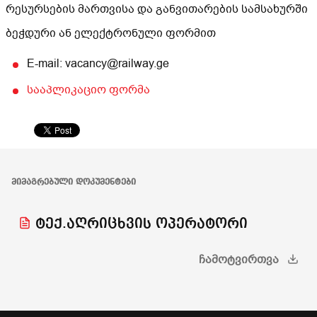
რესურსების მართვისა და განვითარების სამსახურში
ბეჭდური ან ელექტრონული ფორმით
E-mail: vacancy@railway.ge
სააპლიკაციო ფორმა
ᲛᲘᲛᲐᲒᲠᲔᲑᲣᲚᲘ ᲓᲝᲙᲣᲛᲔᲜᲢᲔᲑᲘ
ტექ.აღრიცხვის ოპერატორი
ᲩᲐᲛᲝᲢᲕᲘᲠᲗᲕᲐ