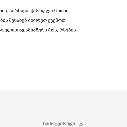
en; აირჩიეთ ქართული Unicod;
ის შესახებ იხილეთ ქვემოთ,
ჩათვლით ადამიანური რესურსების
ᲩᲐᲛᲝᲢᲕᲘᲠᲗᲕᲐ