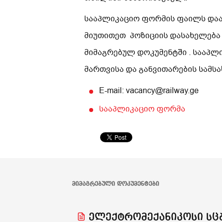
სააპლიკაციო ფორმის ფაილს დაარქ
მიუთითეთ პოზიციის დასახელება
მიმაგრებულ დოკუმენტში . სააპლ
მართვისა და განვითარების სამ
E-mail: vacancy@railway.ge
სააპლიკაციო ფორმა
ᲛᲘᲛᲐᲒᲠᲔᲑᲣᲚᲘ ᲓᲝᲙᲣᲛᲔᲜᲢᲔᲑᲘ
ელექტრომექანიკოსი სც