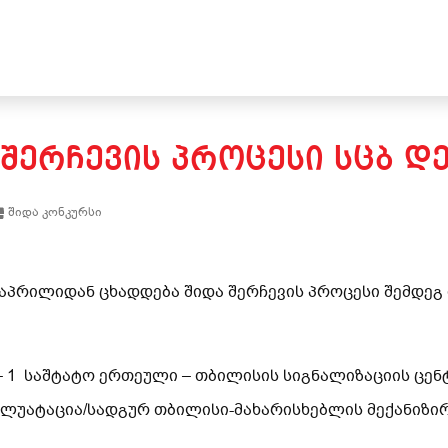
 ᲨᲔᲠᲩᲔᲕᲘᲡ ᲞᲠᲝᲪᲔᲡᲘ ᲡᲪᲑ Დ
შიდა კონკურსი
3 აპრილიდან ცხადდება შიდა შერჩევის პროცესი შემდეგ
 – 1 საშტატო ერთეული – თბილისის სიგნალიზაციის ცე
პლუატაცია/სადგურ თბილისი-მახარისხებლის მექანიზი