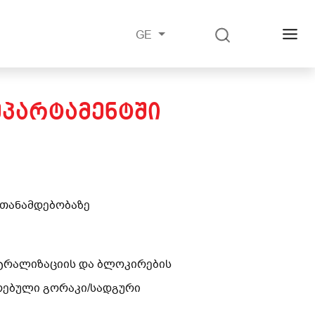
GE
ᲔᲞᲐᲠᲢᲐᲛᲔᲜᲢᲨᲘ
 თანამდებობაზე
ნტრალიზაციის და ბლოკირების
რებული გორაკი/სადგური