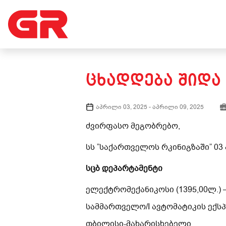
ᲪᲮᲐᲓᲓᲔᲑᲐ ᲨᲘᲓᲐ
აპრილი 03, 2025
-
აპრილი 09, 2025
ძვირფასო მეგობრებო,
სს ”საქართველოს რკინიგზაში” 0
სცბ დეპარტამენტი
ელექტრომექანიკოსი (1395,00ლ.)
სამმართველო/I ავტომატიკის ექს
თბილისი-მახარისხებელი