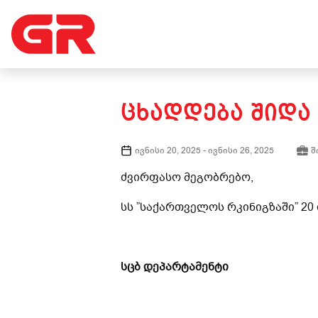
ᲪᲮᲐᲓᲓᲔᲑᲐ ᲨᲘᲓᲐ
ივნისი 20, 2025
-
ივნისი 26, 2025
შ
ძვირფასო მეგობრებო,
სს ”საქართველოს რკინიგზაში” 20
სცბ დეპარტამენტი