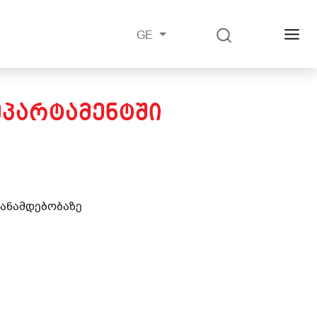
GE
ᲔᲞᲐᲠᲢᲐᲛᲔᲜᲢᲨᲘ
თანამდებობაზე