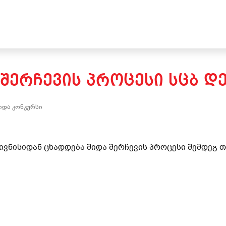
 ᲨᲔᲠᲩᲔᲕᲘᲡ ᲞᲠᲝᲪᲔᲡᲘ ᲡᲪᲑ Დ
იდა კონკურსი
 ივნისიდან ცხადდება შიდა შერჩევის პროცესი შემდეგ 