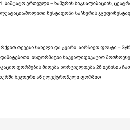
 1 საშტატო ერთეული – ხაშურის სიგნალიზაციის, ცენტ
პლუატაცია/მოლითი-ზესტაფონი-საჩხერის ჯგუფი/ზესტაფ
ვით თქვენი სახელი და გვარი. აირჩიეთ ფონტი – Sylfa
 დამატებითი ინფორმაცია საკვალიფიკაციო მოთხოვნებ
იკაციო ფორმების მიღება ხორციელდება 26 ივნისის ჩ
სახურში ბეჭდური ან ელექტრონული ფორმით