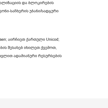
რალიზაციის და ბლოკირების
ონი-საჩხერის უბანი/სადგური
en; აირჩიეთ ქართული Unicod;
ის შესახებ იხილეთ ქვემოთ,
ათვლით ადამიანური რესურსების