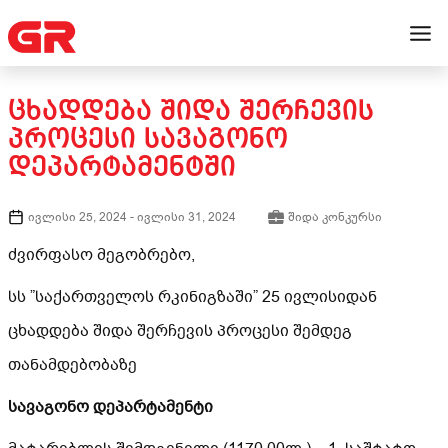
ᲪᲮᲐᲓᲓᲔᲑᲐ ᲨᲘᲓᲐ ᲨᲔᲠᲩᲔᲕᲘᲡ
ᲞᲠᲝᲪᲔᲡᲘ ᲡᲐᲕᲐᲒᲝᲜᲝ
ᲓᲔᲞᲐᲠᲢᲐᲛᲔᲜᲢᲨᲘ
ივლისი 25, 2024
-
ივლისი 31, 2024
შიდა კონკურსი
ძვირფასო მეგობრებო,
სს ”საქართველოს რკინიგზაში” 25 ივლისიდან
ცხადდება შიდა შერჩევის პროცესი შემდეგ
თანამდებობაზე
სავაგონო დეპარტამენტი