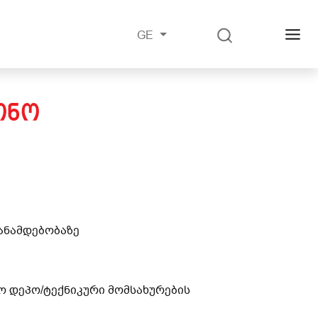
GE
ᲝᲜᲝ
თანამდებობაზე
ნო დეპო/ტექნიკური მომსახურების