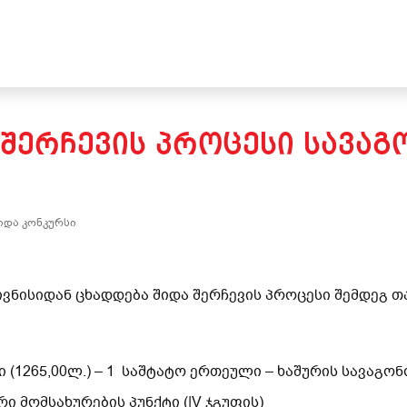
 ᲨᲔᲠᲩᲔᲕᲘᲡ ᲞᲠᲝᲪᲔᲡᲘ ᲡᲐᲕᲐᲒ
იდა კონკურსი
ივნისიდან ცხადდება შიდა შერჩევის პროცესი შემდეგ 
 (1265,00ლ.) – 1 საშტატო ერთეული – ხაშურის სავაგო
ი მომსახურების პუნქტი (|V ჯგუფის)