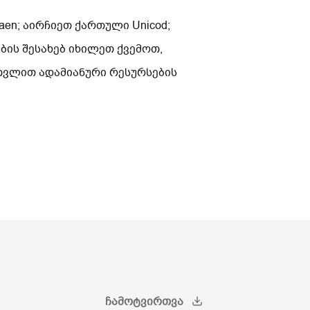
en; აირჩიეთ ქართული Unicod;
ის შესახებ იხილეთ ქვემოთ,
ათვლით ადამიანური რესურსების
ᲩᲐᲛᲝᲢᲕᲘᲠᲗᲕᲐ