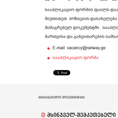
სააპლიკაციო ფორმის ფაილს დაარქ
მიუთითეთ პოზიციის დასახელება
მიმაგრებულ დოკუმენტში . სააპლ
მართვისა და განვითარების სამ
E-mail: vacancy@railway.ge
სააპლიკაციო ფორმა
ᲛᲘᲛᲐᲒᲠᲔᲑᲣᲚᲘ ᲓᲝᲙᲣᲛᲔᲜᲢᲔᲑᲘ
მსინჯველ-შემკეთებელი