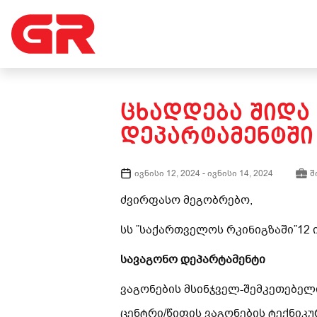
ᲪᲮᲐᲓᲓᲔᲑᲐ ᲨᲘᲓᲐ
ᲓᲔᲞᲐᲠᲢᲐᲛᲔᲜᲢᲨᲘ
ივნისი 12, 2024
-
ივნისი 14, 2024
შ
ძვირფასო მეგობრებო,
სს ”საქართველოს რკინიგზაში”12 
სავაგონო დეპარტამენტი
ვაგონების მსინჯველ-შემკეთებელი
ცენტრი/წიფის ვაგონების ტექნიკურ