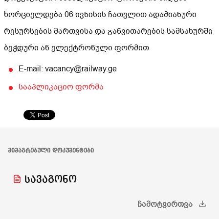
ხორციელდება 06 ივნისის ჩათვლით ადამიანური
რესურსების მართვისა და განვითარების სამსახურში
ბეჭდური ან ელექტრონული ფორმით
E-mail: vacancy@railway.ge
სააპლიკაციო ფორმა
ᲛᲘᲛᲐᲒᲠᲔᲑᲣᲚᲘ ᲓᲝᲙᲣᲛᲔᲜᲢᲔᲑᲘ
სავაგონო
ᲩᲐᲛᲝᲢᲕᲘᲠᲗᲕᲐ