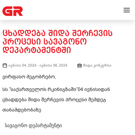
ᲪᲮᲐᲓᲓᲔᲑᲐ ᲨᲘᲓᲐ ᲨᲔᲠᲩᲔᲕᲘᲡ
ᲞᲠᲝᲪᲔᲡᲘ ᲡᲐᲕᲐᲒᲝᲜᲝ
ᲓᲔᲞᲐᲠᲢᲐᲛᲔᲜᲢᲨᲘ
ივნისი 04, 2024
-
ივნისი 06, 2024
შიდა კონკურსი
ვირფასო მეგობრებო,
სს ”საქართველოს რკინიგზაში”04 ივნისიდან
ცხადდება შიდა შერჩევის პროცესი შემდეგ
თანამდებობაზე
სავაგონო დეპარტამენტი