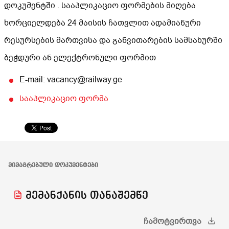
დოკუმენტში . სააპლიკაციო ფორმების მიღება
ხორციელდება 24 მაისის ჩათვლით ადამიანური
რესურსების მართვისა და განვითარების სამსახურში
ბეჭდური ან ელექტრონული ფორმით
E-mail: vacancy@railway.ge
სააპლიკაციო ფორმა
ᲛᲘᲛᲐᲒᲠᲔᲑᲣᲚᲘ ᲓᲝᲙᲣᲛᲔᲜᲢᲔᲑᲘ
მემანქანის თანაშემწე
ᲩᲐᲛᲝᲢᲕᲘᲠᲗᲕᲐ