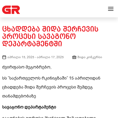
ᲪᲮᲐᲓᲓᲔᲑᲐ ᲨᲘᲓᲐ ᲨᲔᲠᲩᲔᲕᲘᲡ
ᲞᲠᲝᲪᲔᲡᲘ ᲡᲐᲕᲐᲒᲝᲜᲝ
ᲓᲔᲞᲐᲠᲢᲐᲛᲔᲜᲢᲨᲘ
აპრილი 15, 2025
-
აპრილი 17, 2025
შიდა კონკურსი
ძვირფასო მეგობრებო,
სს ”საქართველოს რკინიგზაში” 15 აპრილიდან
ცხადდება შიდა შერჩევის პროცესი შემდეგ
თანამდებობაზე
სავაგონო დეპარტამენტი