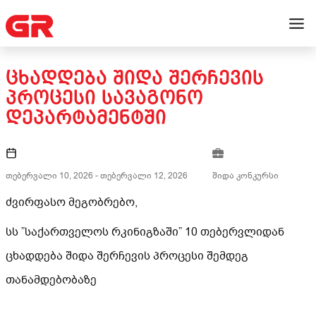
ᲪᲮᲐᲓᲓᲔᲑᲐ ᲨᲘᲓᲐ ᲨᲔᲠᲩᲔᲕᲘᲡ
ᲞᲠᲝᲪᲔᲡᲘ ᲡᲐᲕᲐᲒᲝᲜᲝ
ᲓᲔᲞᲐᲠᲢᲐᲛᲔᲜᲢᲨᲘ
თებერვალი 10, 2026
-
თებერვალი 12, 2026
შიდა კონკურსი
ძვირფასო მეგობრებო,
სს ”საქართველოს რკინიგზაში” 10 თებერვლიდან
ცხადდება შიდა შერჩევის პროცესი შემდეგ
თანამდებობაზე