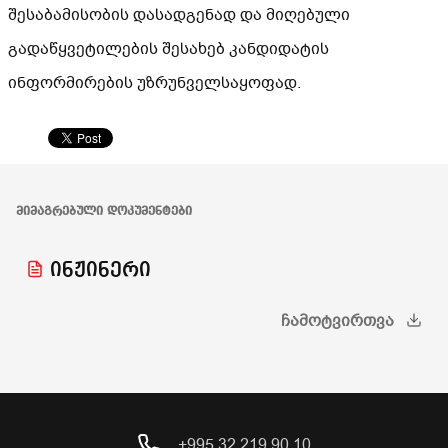
შესაბამისობის დასადგენად და მიღებული
გადაწყვეტილების შესახებ კანდიდატის
ინფორმირების უზრუნველსაყოფად.
ᲛᲘᲛᲐᲒᲠᲔᲑᲣᲚᲘ ᲓᲝᲙᲣᲛᲔᲜᲢᲔᲑᲘ
ინჟინერი
ᲩᲐᲛᲝᲢᲕᲘᲠᲗᲕᲐ
+995 32 219 90 10