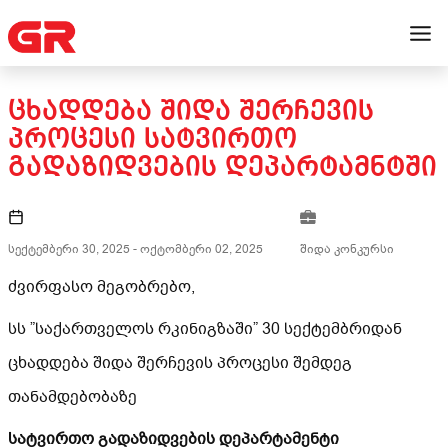
ᲪᲮᲐᲓᲓᲔᲑᲐ ᲨᲘᲓᲐ ᲨᲔᲠᲩᲔᲕᲘᲡ
ᲞᲠᲝᲪᲔᲡᲘ ᲡᲐᲢᲕᲘᲠᲗᲝ
ᲒᲐᲓᲐᲖᲘᲓᲕᲔᲑᲘᲡ ᲓᲔᲞᲐᲠᲢᲐᲛᲜᲢᲨᲘ
სექტემბერი 30, 2025
-
ოქტომბერი 02, 2025
შიდა კონკურსი
ძვირფასო მეგობრებო,
სს ”საქართველოს რკინიგზაში” 30 სექტემბრიდან
ცხადდება შიდა შერჩევის პროცესი შემდეგ
თანამდებობაზე
სატვირთო გადაზიდვების დეპარტამენტი