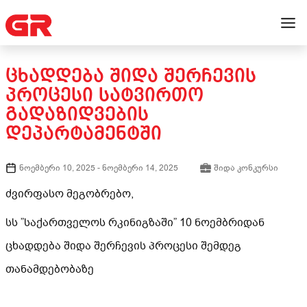
ᲪᲮᲐᲓᲓᲔᲑᲐ ᲨᲘᲓᲐ ᲨᲔᲠᲩᲔᲕᲘᲡ
ᲞᲠᲝᲪᲔᲡᲘ ᲡᲐᲢᲕᲘᲠᲗᲝ
ᲒᲐᲓᲐᲖᲘᲓᲕᲔᲑᲘᲡ
ᲓᲔᲞᲐᲠᲢᲐᲛᲔᲜᲢᲨᲘ
ნოემბერი 10, 2025
-
ნოემბერი 14, 2025
შიდა კონკურსი
ძვირფასო მეგობრებო,
სს ”საქართველოს რკინიგზაში” 10 ნოემბრიდან
ცხადდება შიდა შერჩევის პროცესი შემდეგ
თანამდებობაზე