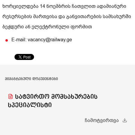
ხორციელდება 14 ნოემბრის ჩათვლით ადამიანური
რესურსების მართვისა და განვითარების სამსახურში
ბეჭდური ან ელექტრონული ფორმით
E-mail: vacancy@railway.ge
ᲛᲘᲛᲐᲒᲠᲔᲑᲣᲚᲘ ᲓᲝᲙᲣᲛᲔᲜᲢᲔᲑᲘ
სატვირთო მომსახურების
სპეციალისტი
ᲩᲐᲛᲝᲢᲕᲘᲠᲗᲕᲐ