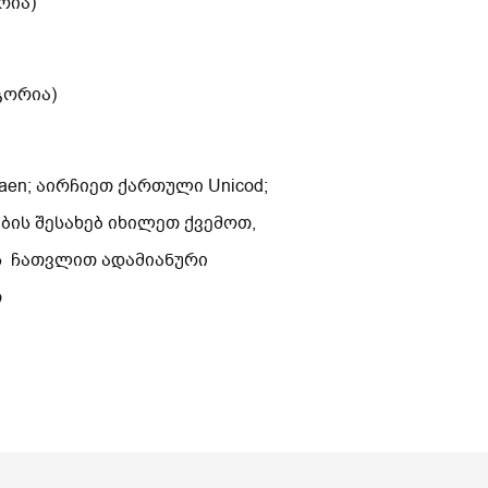
რია)
გორია)
en; აირჩიეთ ქართული Unicod;
ის შესახებ იხილეთ ქვემოთ,
ს ჩათვლით ადამიანური
თ