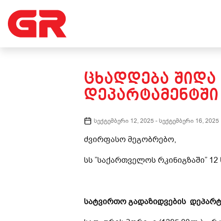
ᲪᲮᲐᲓᲓᲔᲑᲐ ᲨᲘᲓᲐ
ᲓᲔᲞᲐᲠᲢᲐᲛᲔᲜᲢᲨᲘ
სექტემბერი 12, 2025
-
სექტემბერი 16, 2025
ძვირფასო მეგობრებო,
სს ”საქართველოს რკინიგზაში” 12
სატვირთო გადაზიდვების დეპარტ