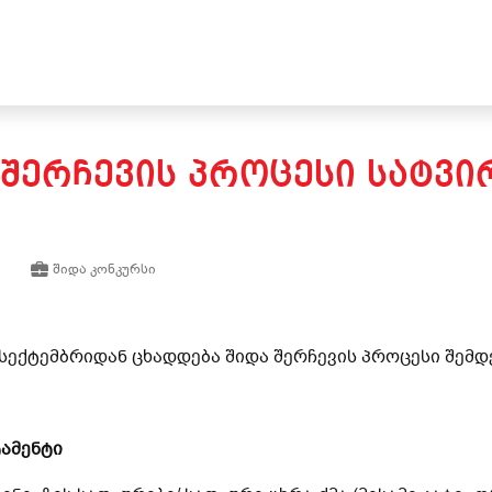
 ᲨᲔᲠᲩᲔᲕᲘᲡ ᲞᲠᲝᲪᲔᲡᲘ ᲡᲐᲢᲕ
შიდა კონკურსი
 სექტემბრიდან ცხადდება შიდა შერჩევის პროცესი შემ
ამენტი