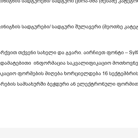
კინიგზის სადგურები/ სადგური ცხრა-ძმა (მესამე კატეგო
რკინიგზის სადგურები/ სადგური შულავერი (მეოთხე კატე
ვით თქვენი სახელი და გვარი. აირჩიეთ ფონტი – Sylfa
 დამატებითი ინფორმაცია საკვალიფიკაციო მოთხოვნებ
იკაციო ფორმების მიღება ხორციელდება 16 სექტემბრი
არების სამსახურში ბეჭდური ან ელექტრონული ფორმი