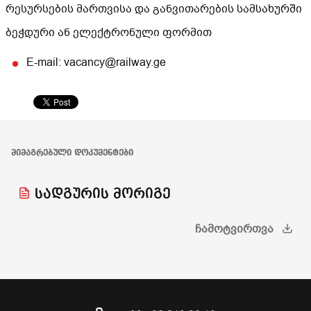
რესურსების მართვისა და განვითარების სამსახურში
ბეჭდური ან ელექტრონული ფორმით
E-mail: vacancy@railway.ge
ᲛᲘᲛᲐᲒᲠᲔᲑᲣᲚᲘ ᲓᲝᲙᲣᲛᲔᲜᲢᲔᲑᲘ
სადგურის მორიგე
ᲩᲐᲛᲝᲢᲕᲘᲠᲗᲕᲐ