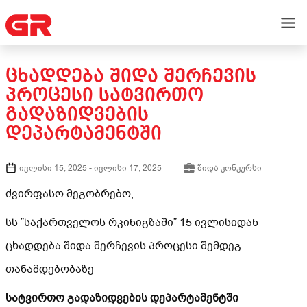
ᲪᲮᲐᲓᲓᲔᲑᲐ ᲨᲘᲓᲐ ᲨᲔᲠᲩᲔᲕᲘᲡ
ᲞᲠᲝᲪᲔᲡᲘ ᲡᲐᲢᲕᲘᲠᲗᲝ
ᲒᲐᲓᲐᲖᲘᲓᲕᲔᲑᲘᲡ
ᲓᲔᲞᲐᲠᲢᲐᲛᲔᲜᲢᲨᲘ
ივლისი 15, 2025
-
ივლისი 17, 2025
შიდა კონკურსი
ძვირფასო მეგობრებო,
სს ”საქართველოს რკინიგზაში” 15 ივლისიდან
ცხადდება შიდა შერჩევის პროცესი შემდეგ
თანამდებობაზე
სატვირთო გადაზიდვების დეპარტამენტში