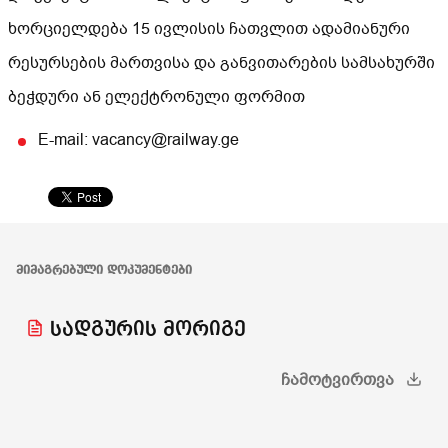
ხორციელდება 15 ივლისის ჩათვლით ადამიანური
რესურსების მართვისა და განვითარების სამსახურში
ბეჭდური ან ელექტრონული ფორმით
E-mail: vacancy@railway.ge
ᲛᲘᲛᲐᲒᲠᲔᲑᲣᲚᲘ ᲓᲝᲙᲣᲛᲔᲜᲢᲔᲑᲘ
სადგურის მორიგე
ᲩᲐᲛᲝᲢᲕᲘᲠᲗᲕᲐ