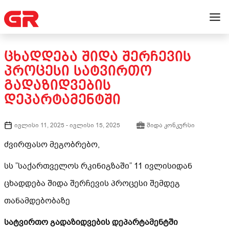
ᲪᲮᲐᲓᲓᲔᲑᲐ ᲨᲘᲓᲐ ᲨᲔᲠᲩᲔᲕᲘᲡ
ᲞᲠᲝᲪᲔᲡᲘ ᲡᲐᲢᲕᲘᲠᲗᲝ
ᲒᲐᲓᲐᲖᲘᲓᲕᲔᲑᲘᲡ
ᲓᲔᲞᲐᲠᲢᲐᲛᲔᲜᲢᲨᲘ
ივლისი 11, 2025
-
ივლისი 15, 2025
შიდა კონკურსი
ძვირფასო მეგობრებო,
სს ”საქართველოს რკინიგზაში” 11 ივლისიდან
ცხადდება შიდა შერჩევის პროცესი შემდეგ
თანამდებობაზე
სატვირთო გადაზიდვების დეპარტამენტში