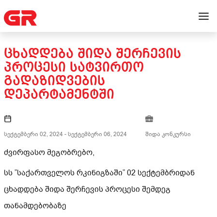
ᲪᲮᲐᲓᲓᲔᲑᲐ ᲨᲘᲓᲐ ᲨᲔᲠᲩᲔᲕᲘᲡ
ᲞᲠᲝᲪᲔᲡᲘ ᲡᲐᲢᲕᲘᲠᲗᲝ
ᲒᲐᲓᲐᲖᲘᲓᲕᲔᲑᲘᲡ
ᲓᲔᲞᲐᲠᲢᲐᲛᲔᲜᲢᲨᲘ
სექტემბერი 02, 2024
-
სექტემბერი 06, 2024
შიდა კონკურსი
ძვირფასო მეგობრებო,
სს ”საქართველოს რკინიგზაში” 02 სექტემბრიდან
ცხადდება შიდა შერჩევის პროცესი შემდეგ
თანამდებობაზე