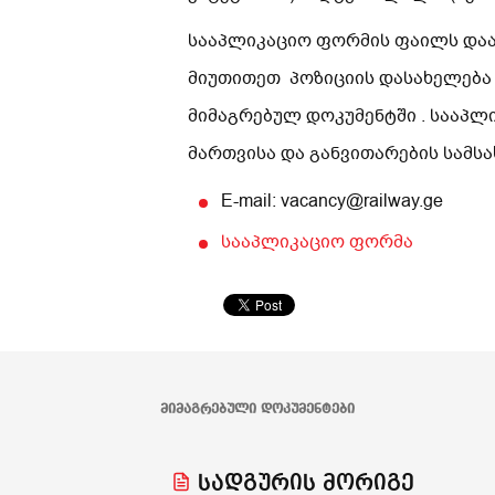
სააპლიკაციო ფორმის ფაილს დაარქ
მიუთითეთ პოზიციის დასახელება
მიმაგრებულ დოკუმენტში . სააპლ
მართვისა და განვითარების სამ
E-mail: vacancy@railway.ge
სააპლიკაციო ფორმა
ᲛᲘᲛᲐᲒᲠᲔᲑᲣᲚᲘ ᲓᲝᲙᲣᲛᲔᲜᲢᲔᲑᲘ
სადგურის მორიგე