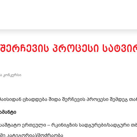
 ᲨᲔᲠᲩᲔᲕᲘᲡ ᲞᲠᲝᲪᲔᲡᲘ ᲡᲐᲢᲕ
ა კონკურსი
მაისიდან ცხადდება შიდა შერჩევის პროცესი შემდეგ თ
ამანტი
1 საშტატო ერთეული – რკინიგზის სადგურები/სადგური თ
მე კატეგორია)/მოძრაობა