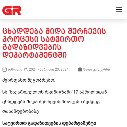
ᲪᲮᲐᲓᲓᲔᲑᲐ ᲨᲘᲓᲐ ᲨᲔᲠᲩᲔᲕᲘᲡ
ᲞᲠᲝᲪᲔᲡᲘ ᲡᲐᲢᲕᲘᲠᲗᲝ
ᲒᲐᲓᲐᲖᲘᲓᲕᲔᲑᲘᲡ
ᲓᲔᲞᲐᲠᲢᲐᲛᲔᲜᲢᲨᲘ
აპრილი 17, 2024
-
აპრილი 23, 2024
შიდა კონკურსი
ძვირფასო მეგობრებო,
სს ”საქართველოს რკინიგზაში”17 აპრილიდან
ცხადდება შიდა შერჩევის პროცესი შემდეგ
თანამდებობაზე
სატვირთო გადაზიდვების დეპარტამენტი