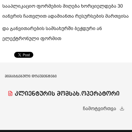
სააპლიკაციო ფორმების მიღება ხორციელდება 30
იანვრის ჩათვლით ადამიანთა რესურსების მართვისა
და განვითარების სამსახურში ბეჭდური ან
ელექტრონული ფორმით
ᲛᲘᲛᲐᲒᲠᲔᲑᲣᲚᲘ ᲓᲝᲙᲣᲛᲔᲜᲢᲔᲑᲘ
კლიენტურის მომსახ.ოპერატორი
ᲩᲐᲛᲝᲢᲕᲘᲠᲗᲕᲐ