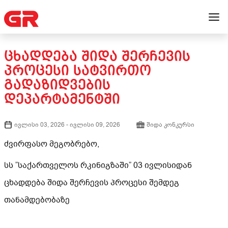
ᲪᲮᲐᲓᲓᲔᲑᲐ ᲨᲘᲓᲐ ᲨᲔᲠᲩᲔᲕᲘᲡ
ᲞᲠᲝᲪᲔᲡᲘ ᲡᲐᲢᲕᲘᲠᲗᲝ
ᲒᲐᲓᲐᲖᲘᲓᲕᲔᲑᲘᲡ
ᲓᲔᲞᲐᲠᲢᲐᲛᲔᲜᲢᲨᲘ
ივლისი 03, 2026
-
ივლისი 09, 2026
შიდა კონკურსი
ძვირფასო მეგობრებო,
სს ”საქართველოს რკინიგზაში” 03 ივლისიდან
ცხადდება შიდა შერჩევის პროცესი შემდეგ
თანამდებობაზე