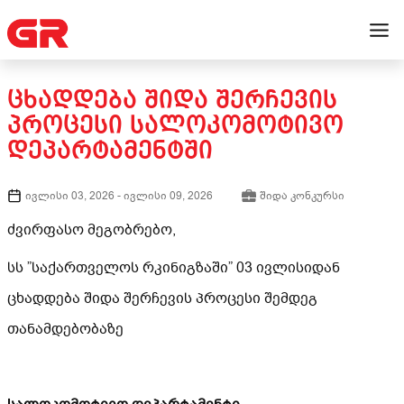
ᲪᲮᲐᲓᲓᲔᲑᲐ ᲨᲘᲓᲐ ᲨᲔᲠᲩᲔᲕᲘᲡ
ᲞᲠᲝᲪᲔᲡᲘ ᲡᲐᲚᲝᲙᲝᲛᲝᲢᲘᲕᲝ
ᲓᲔᲞᲐᲠᲢᲐᲛᲔᲜᲢᲨᲘ
ივლისი 03, 2026
-
ივლისი 09, 2026
შიდა კონკურსი
ძვირფასო მეგობრებო,
სს ”საქართველოს რკინიგზაში” 03 ივლისიდან
ცხადდება შიდა შერჩევის პროცესი შემდეგ
თანამდებობაზე