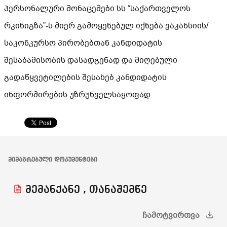
პერსონალური მონაცემები სს “საქართველოს
რკინიგზა”-ს მიერ გამოყენებულ იქნება ვაკანსიის/
საკონკურსო პირობებთან კანდიდატის
შესაბამისობის დასადგენად და მიღებული
გადაწყვეტილების შესახებ კანდიდატის
ინფორმირების უზრუნველსაყოფად.
ᲛᲘᲛᲐᲒᲠᲔᲑᲣᲚᲘ ᲓᲝᲙᲣᲛᲔᲜᲢᲔᲑᲘ
მემანქანე , თანაშემწე
ᲩᲐᲛᲝᲢᲕᲘᲠᲗᲕᲐ