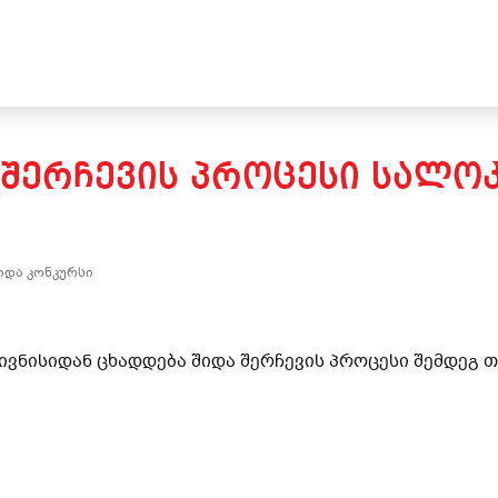
 ᲨᲔᲠᲩᲔᲕᲘᲡ ᲞᲠᲝᲪᲔᲡᲘ ᲡᲐᲚ
იდა კონკურსი
 ივნისიდან ცხადდება შიდა შერჩევის პროცესი შემდეგ 