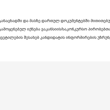
განაცხადში და მასზე დართულ დოკუმენტებში მითითებ
გამოყენებულ იქნება ვაკანსიის/საკონკურსო პირობებთ
ყვეტილების შესახებ კანდიდატის ინფორმირების უზრუ