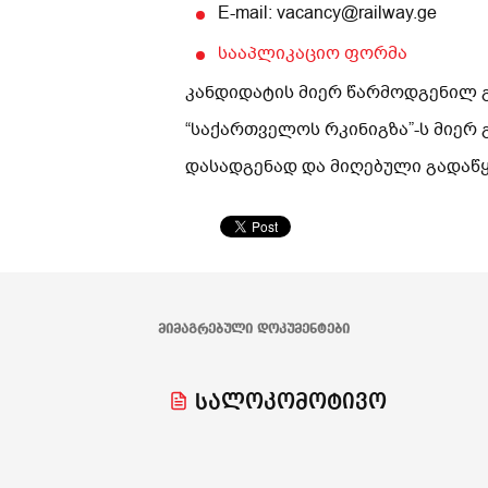
E-mail: vacancy@railway.ge
სააპლიკაციო ფორმა
კანდიდატის მიერ წარმოდგენილ 
“საქართველოს რკინიგზა”-ს მიერ 
დასადგენად და მიღებული გადაწ
ᲛᲘᲛᲐᲒᲠᲔᲑᲣᲚᲘ ᲓᲝᲙᲣᲛᲔᲜᲢᲔᲑᲘ
სალოკომოტივო