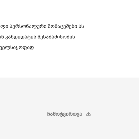
ული პერსონალური მონაცემები სს
ან კანდიდატის შესაბამისობის
ნველსაყოფად.
ᲩᲐᲛᲝᲢᲕᲘᲠᲗᲕᲐ