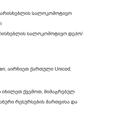
მახარისხებლის სალოკომოტივო
ი
ხარისხებლის სალოკომოტივო დეპო/
n; აირჩიეთ ქართული Unicod;
ბ იხილეთ ქვემოთ, მიმაგრებულ
ანური რესურსების მართვისა და