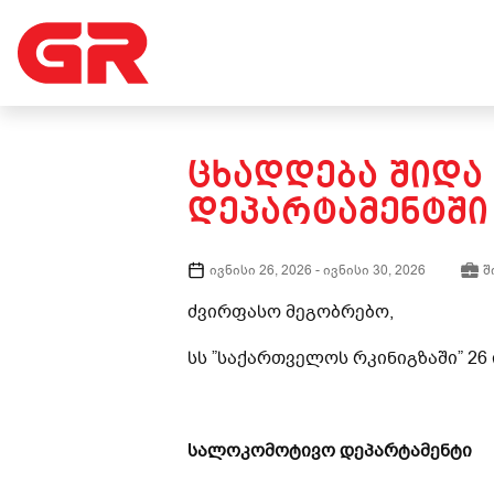
ᲪᲮᲐᲓᲓᲔᲑᲐ ᲨᲘᲓᲐ
ᲓᲔᲞᲐᲠᲢᲐᲛᲔᲜᲢᲨᲘ
ივნისი 26, 2026
-
ივნისი 30, 2026
შ
ძვირფასო მეგობრებო,
სს ”საქართველოს რკინიგზაში” 26
სალოკომოტივო დეპარტამენტი