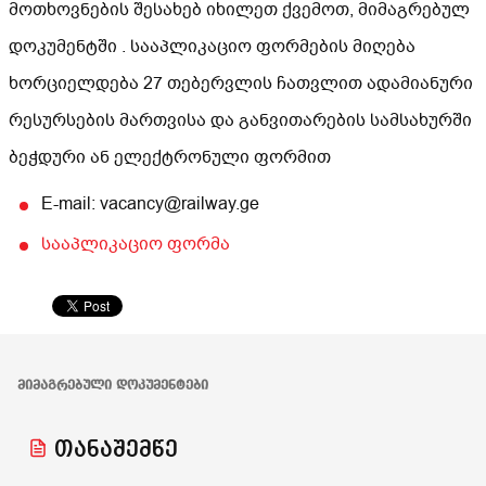
მოთხოვნების შესახებ იხილეთ ქვემოთ, მიმაგრებულ
დოკუმენტში . სააპლიკაციო ფორმების მიღება
ხორციელდება 27 თებერვლის ჩათვლით ადამიანური
რესურსების მართვისა და განვითარების სამსახურში
ბეჭდური ან ელექტრონული ფორმით
E-mail: vacancy@railway.ge
სააპლიკაციო ფორმა
ᲛᲘᲛᲐᲒᲠᲔᲑᲣᲚᲘ ᲓᲝᲙᲣᲛᲔᲜᲢᲔᲑᲘ
თანაშემწე