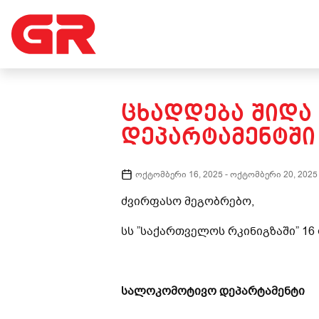
ᲪᲮᲐᲓᲓᲔᲑᲐ ᲨᲘᲓᲐ
ᲓᲔᲞᲐᲠᲢᲐᲛᲔᲜᲢᲨᲘ
ოქტომბერი 16, 2025
-
ოქტომბერი 20, 2025
ძვირფასო მეგობრებო,
სს ”საქართველოს რკინიგზაში” 1
სალოკომოტივო დეპარტამენტი