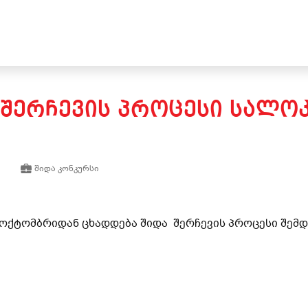
 ᲨᲔᲠᲩᲔᲕᲘᲡ ᲞᲠᲝᲪᲔᲡᲘ ᲡᲐᲚ
შიდა კონკურსი
6 ოქტომბრიდან ცხადდება შიდა შერჩევის პროცესი შემ