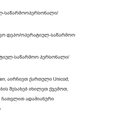
ულ-საწარმოოპერსონალი/
ტივო დეპო/ოპერატიულ-საწარმოო
რატიულ-საწარმოო პერსონალი/
n; აირჩიეთ ქართული Unicod;
ის შესახებ იხილეთ ქვემოთ,
ს ჩათვლით ადამიანური
თ