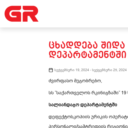
ᲪᲮᲐᲓᲓᲔᲑᲐ ᲨᲘᲓᲐ
ᲓᲔᲞᲐᲠᲢᲐᲛᲔᲜᲢᲨᲘ
სექტემბერი 19, 2024
-
სექტემბერი 25, 2024
ძვირფასო მეგობრებო,
სს ”საქართველოს რკინიგზაში” 19
სალიანდაგო დეპარტამენტში
დეფექტოსკოპიის ურიკის ოპერატ
პერსონალი/სამტრედიის რეგიონი