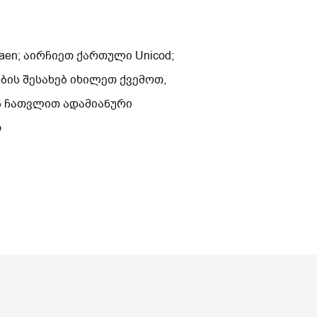
en; აირჩიეთ ქართული Unicod;
ის შესახებ იხილეთ ქვემოთ,
ს ჩათვლით ადამიანური
თ