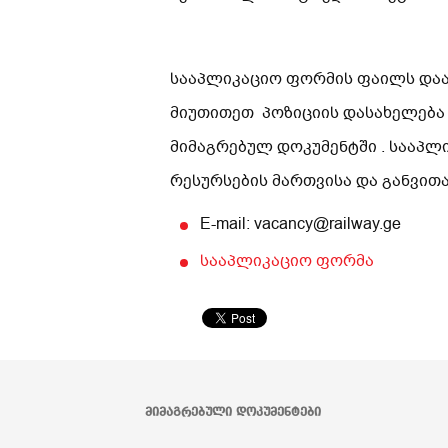
სააპლიკაციო ფორმის ფაილს დაარქ
მიუთითეთ პოზიციის დასახელება
მიმაგრებულ დოკუმენტში . სააპლ
რესურსების მართვისა და განვით
E-mail: vacancy@railway.ge
სააპლიკაციო ფორმა
ᲛᲘᲛᲐᲒᲠᲔᲑᲣᲚᲘ ᲓᲝᲙᲣᲛᲔᲜᲢᲔᲑᲘ