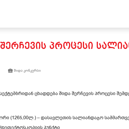
 ᲨᲔᲠᲩᲔᲕᲘᲡ ᲞᲠᲝᲪᲔᲡᲘ ᲡᲐᲚᲘ
შიდა კონკურსი
 სექტემბრიდან ცხადდება შიდა შერჩევის პროცესი შემ
ორი (1265,00ლ.) – დასავლეთის სალიანდაგო სამმარ
/დეფექტოსკოპიის პუნქტი