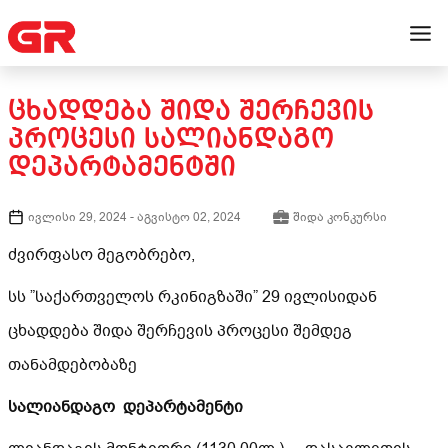
ᲪᲮᲐᲓᲓᲔᲑᲐ ᲨᲘᲓᲐ ᲨᲔᲠᲩᲔᲕᲘᲡ
ᲞᲠᲝᲪᲔᲡᲘ ᲡᲐᲚᲘᲐᲜᲓᲐᲒᲝ
ᲓᲔᲞᲐᲠᲢᲐᲛᲔᲜᲢᲨᲘ
ივლისი 29, 2024
-
აგვისტო 02, 2024
შიდა კონკურსი
ძვირფასო მეგობრებო,
სს ”საქართველოს რკინიგზაში” 29 ივლისიდან
ცხადდება შიდა შერჩევის პროცესი შემდეგ
თანამდებობაზე
სალიანდაგო დეპარტამენტი