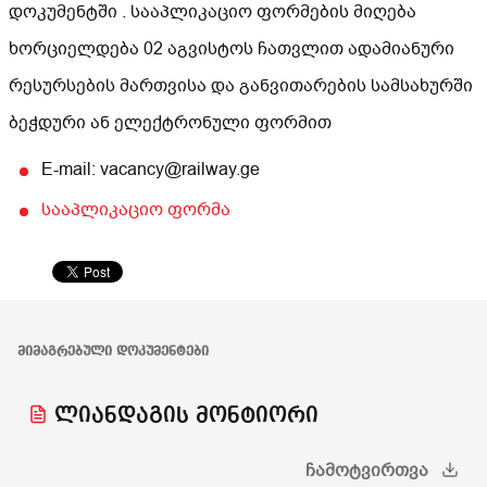
დოკუმენტში . სააპლიკაციო ფორმების მიღება
ხორციელდება 02 აგვისტოს ჩათვლით ადამიანური
რესურსების მართვისა და განვითარების სამსახურში
ბეჭდური ან ელექტრონული ფორმით
E-mail: vacancy@railway.ge
სააპლიკაციო ფორმა
ᲛᲘᲛᲐᲒᲠᲔᲑᲣᲚᲘ ᲓᲝᲙᲣᲛᲔᲜᲢᲔᲑᲘ
ლიანდაგის მონტიორი
ᲩᲐᲛᲝᲢᲕᲘᲠᲗᲕᲐ