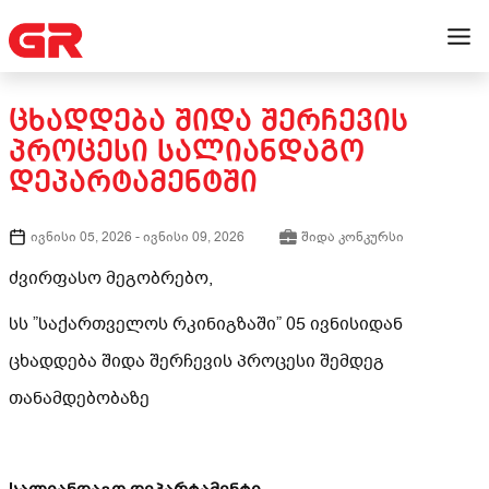
ᲪᲮᲐᲓᲓᲔᲑᲐ ᲨᲘᲓᲐ ᲨᲔᲠᲩᲔᲕᲘᲡ
ᲞᲠᲝᲪᲔᲡᲘ ᲡᲐᲚᲘᲐᲜᲓᲐᲒᲝ
ᲓᲔᲞᲐᲠᲢᲐᲛᲔᲜᲢᲨᲘ
ივნისი 05, 2026
-
ივნისი 09, 2026
შიდა კონკურსი
ძვირფასო მეგობრებო,
სს ”საქართველოს რკინიგზაში” 05 ივნისიდან
ცხადდება შიდა შერჩევის პროცესი შემდეგ
თანამდებობაზე