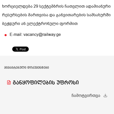
ხორციელდება 29 სექტემბრის ჩათვლით ადამიანური
რესურსების მართვისა და განვითარების სამსახურში
ბეჭდური ან ელექტრონული ფორმით
E-mail: vacancy@railway.ge
ᲛᲘᲛᲐᲒᲠᲔᲑᲣᲚᲘ ᲓᲝᲙᲣᲛᲔᲜᲢᲔᲑᲘ
განყოფილების უფროსი
ᲩᲐᲛᲝᲢᲕᲘᲠᲗᲕᲐ