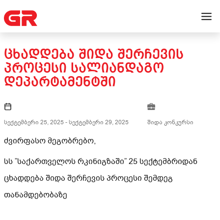
ᲪᲮᲐᲓᲓᲔᲑᲐ ᲨᲘᲓᲐ ᲨᲔᲠᲩᲔᲕᲘᲡ
ᲞᲠᲝᲪᲔᲡᲘ ᲡᲐᲚᲘᲐᲜᲓᲐᲒᲝ
ᲓᲔᲞᲐᲠᲢᲐᲛᲔᲜᲢᲨᲘ
სექტემბერი 25, 2025
-
სექტემბერი 29, 2025
შიდა კონკურსი
ძვირფასო მეგობრებო,
სს ”საქართველოს რკინიგზაში” 25 სექტემბრიდან
ცხადდება შიდა შერჩევის პროცესი შემდეგ
თანამდებობაზე