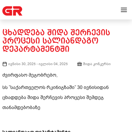
ᲪᲮᲐᲓᲓᲔᲑᲐ ᲨᲘᲓᲐ ᲨᲔᲠᲩᲔᲕᲘᲡ
ᲞᲠᲝᲪᲔᲡᲘ ᲡᲐᲚᲘᲐᲜᲓᲐᲒᲝ
ᲓᲔᲞᲐᲠᲢᲐᲛᲔᲜᲢᲨᲘ
ივნისი 30, 2025
-
ივლისი 04, 2025
შიდა კონკურსი
ძვირფასო მეგობრებო,
სს ”საქართველოს რკინიგზაში” 30 ივნისიდან
ცხადდება შიდა შერჩევის პროცესი შემდეგ
თანამდებობაზე