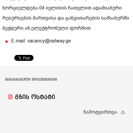
ხორციელდება 04 ივლისის ჩათვლით ადამიანური
რესურსების მართვისა და განვითარების სამსახურში
ბეჭდური ან ელექტრონული ფორმით
E-mail: vacancy@railway.ge
ᲛᲘᲛᲐᲒᲠᲔᲑᲣᲚᲘ ᲓᲝᲙᲣᲛᲔᲜᲢᲔᲑᲘ
გზის ოსტატი
ᲩᲐᲛᲝᲢᲕᲘᲠᲗᲕᲐ