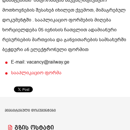
დამატებითი ინფორმაცია საკვალიფიკაციო
მოთხოვნების შესახებ იხილეთ ქვემოთ, მიმაგრებულ
დოკუმენტში . სააპლიკაციო ფორმების მიღება
ხორციელდება 05 ივნისის ჩათვლით ადამიანური
რესურსების მართვისა და განვითარების სამსახურში
ბეჭდური ან ელექტრონული ფორმით
E-mail: vacancy@railway.ge
სააპლიკაციო ფორმა
ᲛᲘᲛᲐᲒᲠᲔᲑᲣᲚᲘ ᲓᲝᲙᲣᲛᲔᲜᲢᲔᲑᲘ
გზის ოსტატი