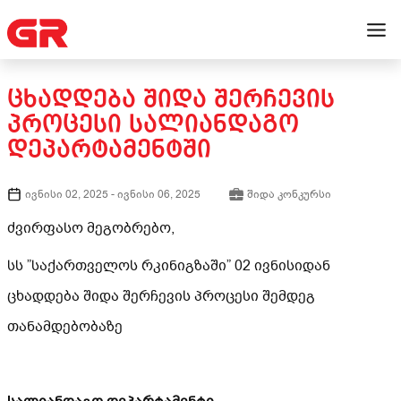
ᲪᲮᲐᲓᲓᲔᲑᲐ ᲨᲘᲓᲐ ᲨᲔᲠᲩᲔᲕᲘᲡ
ᲞᲠᲝᲪᲔᲡᲘ ᲡᲐᲚᲘᲐᲜᲓᲐᲒᲝ
ᲓᲔᲞᲐᲠᲢᲐᲛᲔᲜᲢᲨᲘ
ივნისი 02, 2025
-
ივნისი 06, 2025
შიდა კონკურსი
ძვირფასო მეგობრებო,
სს ”საქართველოს რკინიგზაში” 02 ივნისიდან
ცხადდება შიდა შერჩევის პროცესი შემდეგ
თანამდებობაზე