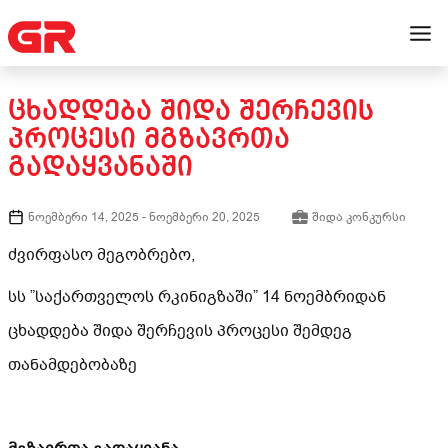
ᲪᲮᲐᲓᲓᲔᲑᲐ ᲨᲘᲓᲐ ᲨᲔᲠᲩᲔᲕᲘᲡ
ᲞᲠᲝᲪᲔᲡᲘ ᲛᲒᲖᲐᲕᲠᲗᲐ
ᲒᲐᲓᲐᲧᲕᲐᲜᲐᲨᲘ
ნოემბერი 14, 2025
-
ნოემბერი 20, 2025
შიდა კონკურსი
ძვირფასო მეგობრებო,
სს ”საქართველოს რკინიგზაში” 14 ნოემბრიდან
ცხადდება შიდა შერჩევის პროცესი შემდეგ
თანამდებობაზე