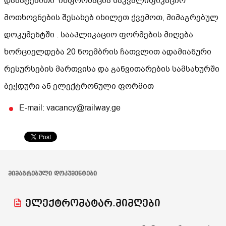
დამატებითი ინფორმაცია საკვალიფიკაციო
მოთხოვნების შესახებ იხილეთ ქვემოთ, მიმაგრებულ
დოკუმენტში . სააპლიკაციო ფორმების მიღება
ხორციელდება 20 ნოემბრის ჩათვლით ადამიანური
რესურსების მართვისა და განვითარების სამსახურში
ბეჭდური ან ელექტრონული ფორმით
E-mail: vacancy@railway.ge
ᲛᲘᲛᲐᲒᲠᲔᲑᲣᲚᲘ ᲓᲝᲙᲣᲛᲔᲜᲢᲔᲑᲘ
ელექტრომატარ.მიმღები