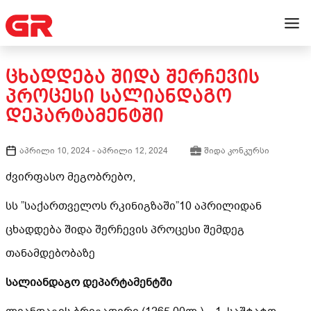
ᲪᲮᲐᲓᲓᲔᲑᲐ ᲨᲘᲓᲐ ᲨᲔᲠᲩᲔᲕᲘᲡ
ᲞᲠᲝᲪᲔᲡᲘ ᲡᲐᲚᲘᲐᲜᲓᲐᲒᲝ
ᲓᲔᲞᲐᲠᲢᲐᲛᲔᲜᲢᲨᲘ
აპრილი 10, 2024
-
აპრილი 12, 2024
შიდა კონკურსი
ძვირფასო მეგობრებო,
სს ”საქართველოს რკინიგზაში”10 აპრილიდან
ცხადდება შიდა შერჩევის პროცესი შემდეგ
თანამდებობაზე
სალიანდაგო დეპარტამენტში