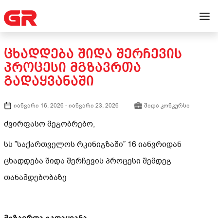
ᲪᲮᲐᲓᲓᲔᲑᲐ ᲨᲘᲓᲐ ᲨᲔᲠᲩᲔᲕᲘᲡ
ᲞᲠᲝᲪᲔᲡᲘ ᲛᲒᲖᲐᲕᲠᲗᲐ
ᲒᲐᲓᲐᲧᲕᲐᲜᲐᲨᲘ
იანვარი 16, 2026
-
იანვარი 23, 2026
შიდა კონკურსი
ძვირფასო მეგობრებო,
სს ”საქართველოს რკინიგზაში” 16 იანვრიდან
ცხადდება შიდა შერჩევის პროცესი შემდეგ
თანამდებობაზე