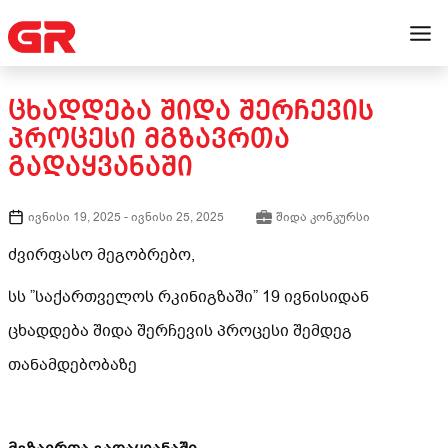
ᲪᲮᲐᲓᲓᲔᲑᲐ ᲨᲘᲓᲐ ᲨᲔᲠᲩᲔᲕᲘᲡ
ᲞᲠᲝᲪᲔᲡᲘ ᲛᲒᲖᲐᲕᲠᲗᲐ
ᲒᲐᲓᲐᲧᲕᲐᲜᲐᲨᲘ
ივნისი 19, 2025
-
ივნისი 25, 2025
შიდა კონკურსი
ძვირფასო მეგობრებო,
სს ”საქართველოს რკინიგზაში” 19 ივნისიდან
ცხადდება შიდა შერჩევის პროცესი შემდეგ
თანამდებობაზე