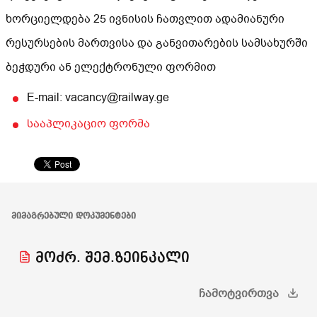
ხორციელდება 25 ივნისის ჩათვლით ადამიანური
რესურსების მართვისა და განვითარების სამსახურში
ბეჭდური ან ელექტრონული ფორმით
E-mail: vacancy@railway.ge
სააპლიკაციო ფორმა
ᲛᲘᲛᲐᲒᲠᲔᲑᲣᲚᲘ ᲓᲝᲙᲣᲛᲔᲜᲢᲔᲑᲘ
მოძრ. შემ.ზეინკალი
ᲩᲐᲛᲝᲢᲕᲘᲠᲗᲕᲐ