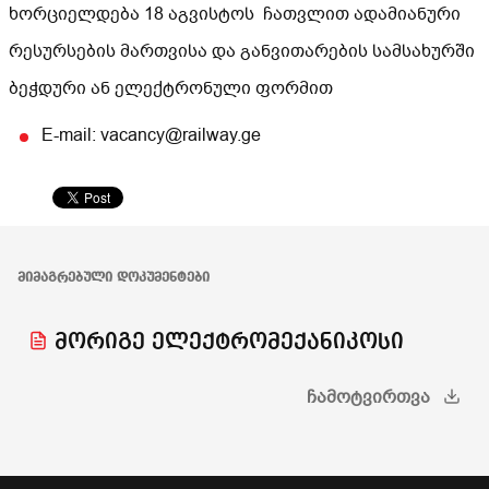
ხორციელდება 18 აგვისტოს ჩათვლით ადამიანური
რესურსების მართვისა და განვითარების სამსახურში
ბეჭდური ან ელექტრონული ფორმით
E-mail: vacancy@railway.ge
ᲛᲘᲛᲐᲒᲠᲔᲑᲣᲚᲘ ᲓᲝᲙᲣᲛᲔᲜᲢᲔᲑᲘ
მორიგე ელექტრომექანიკოსი
ᲩᲐᲛᲝᲢᲕᲘᲠᲗᲕᲐ