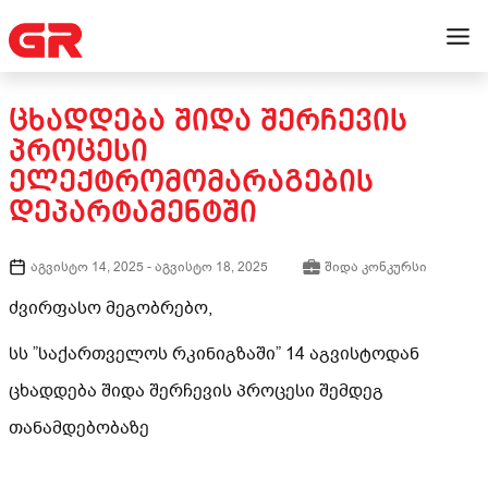
ᲪᲮᲐᲓᲓᲔᲑᲐ ᲨᲘᲓᲐ ᲨᲔᲠᲩᲔᲕᲘᲡ
ᲞᲠᲝᲪᲔᲡᲘ
ᲔᲚᲔᲥᲢᲠᲝᲛᲝᲛᲐᲠᲐᲒᲔᲑᲘᲡ
ᲓᲔᲞᲐᲠᲢᲐᲛᲔᲜᲢᲨᲘ
აგვისტო 14, 2025
-
აგვისტო 18, 2025
შიდა კონკურსი
ძვირფასო მეგობრებო,
სს ”საქართველოს რკინიგზაში” 14 აგვისტოდან
ცხადდება შიდა შერჩევის პროცესი შემდეგ
თანამდებობაზე