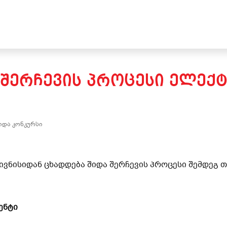
 ᲨᲔᲠᲩᲔᲕᲘᲡ ᲞᲠᲝᲪᲔᲡᲘ ᲔᲚᲔᲥ
იდა კონკურსი
 ივნისიდან ცხადდება შიდა შერჩევის პროცესი შემდეგ 
ენტი