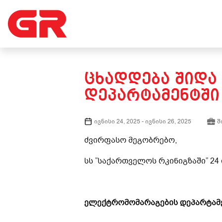
ᲪᲮᲐᲓᲓᲔᲑᲐ ᲨᲘᲓᲐ
ᲓᲔᲞᲐᲠᲢᲐᲛᲔᲜᲢᲨᲘ
ივნისი 24, 2025
-
ივნისი 26, 2025
შ
ძვირფასო მეგობრებო,
სს ”საქართველოს რკინიგზაში” 24
ელექტრომომარაგების დეპარტამ