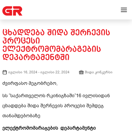
ᲪᲮᲐᲓᲓᲔᲑᲐ ᲨᲘᲓᲐ ᲨᲔᲠᲩᲔᲕᲘᲡ
ᲞᲠᲝᲪᲔᲡᲘ
ᲔᲚᲔᲥᲢᲠᲝᲛᲝᲛᲐᲠᲐᲒᲔᲑᲘᲡ
ᲓᲔᲞᲐᲠᲢᲐᲛᲔᲜᲢᲨᲘ
ივლისი 16, 2024
-
ივლისი 22, 2024
შიდა კონკურსი
ძვირფასო მეგობრებო,
სს ”საქართველოს რკინიგზაში”16 ივლისიდან
ცხადდება შიდა შერჩევის პროცესი შემდეგ
თანამდებობაზე
ელექტრომომარაგების დეპარტამენტი