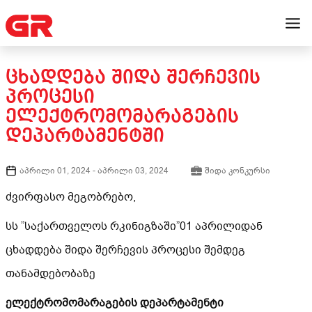
ᲪᲮᲐᲓᲓᲔᲑᲐ ᲨᲘᲓᲐ ᲨᲔᲠᲩᲔᲕᲘᲡ
ᲞᲠᲝᲪᲔᲡᲘ
ᲔᲚᲔᲥᲢᲠᲝᲛᲝᲛᲐᲠᲐᲒᲔᲑᲘᲡ
ᲓᲔᲞᲐᲠᲢᲐᲛᲔᲜᲢᲨᲘ
აპრილი 01, 2024
-
აპრილი 03, 2024
შიდა კონკურსი
ძვირფასო მეგობრებო,
სს ”საქართველოს რკინიგზაში”01 აპრილიდან
ცხადდება შიდა შერჩევის პროცესი შემდეგ
თანამდებობაზე
ელექტრომომარაგების დეპარტამენტი