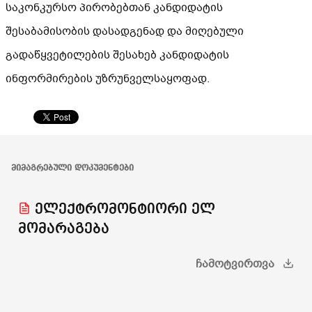
საკონკურსო პირობებთან კანდიდატის
შესაბამისობის დასადგენად და მიღებული
გადაწყვეტილების შესახებ კანდიდატის
ინფორმირების უზრუნველსაყოფად.
ᲛᲘᲛᲐᲒᲠᲔᲑᲣᲚᲘ ᲓᲝᲙᲣᲛᲔᲜᲢᲔᲑᲘ
ელექტრომონტიორი ელ
მომარაგება
ᲩᲐᲛᲝᲢᲕᲘᲠᲗᲕᲐ