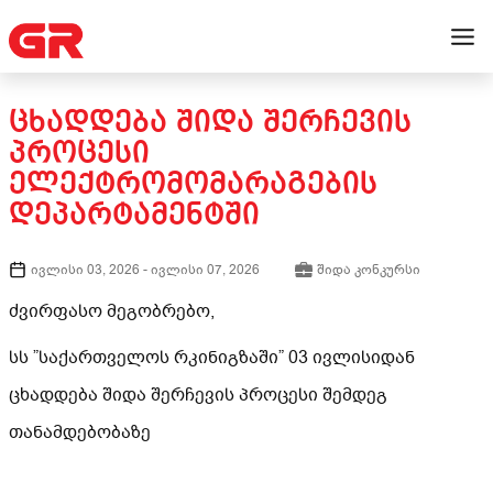
ᲪᲮᲐᲓᲓᲔᲑᲐ ᲨᲘᲓᲐ ᲨᲔᲠᲩᲔᲕᲘᲡ
ᲞᲠᲝᲪᲔᲡᲘ
ᲔᲚᲔᲥᲢᲠᲝᲛᲝᲛᲐᲠᲐᲒᲔᲑᲘᲡ
ᲓᲔᲞᲐᲠᲢᲐᲛᲔᲜᲢᲨᲘ
ივლისი 03, 2026
-
ივლისი 07, 2026
შიდა კონკურსი
ძვირფასო მეგობრებო,
სს ”საქართველოს რკინიგზაში” 03 ივლისიდან
ცხადდება შიდა შერჩევის პროცესი შემდეგ
თანამდებობაზე