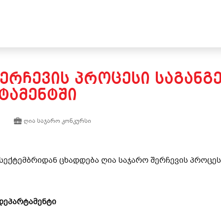
ᲔᲠᲩᲔᲕᲘᲡ ᲞᲠᲝᲪᲔᲡᲘ ᲡᲐᲒᲐᲜᲒ
ᲢᲐᲛᲔᲜᲢᲨᲘ
ღია საჯარო კონკურსი
 სექტემბრიდან ცხადდება ღია საჯარო შერჩევის პროცე
 დეპარტამენტი