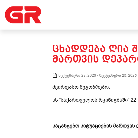
ᲪᲮᲐᲓᲓᲔᲑᲐ ᲦᲘᲐ Შ
ᲛᲐᲠᲗᲕᲘᲡ ᲓᲔᲞᲐᲠ
სექტემბერი 23, 2025
-
სექტემბერი 25, 2025
ძვირფასო მეგობრებო,
სს ”საქართველოს რკინიგზაში” 22
საგანგებო სიტუაციების მართვის