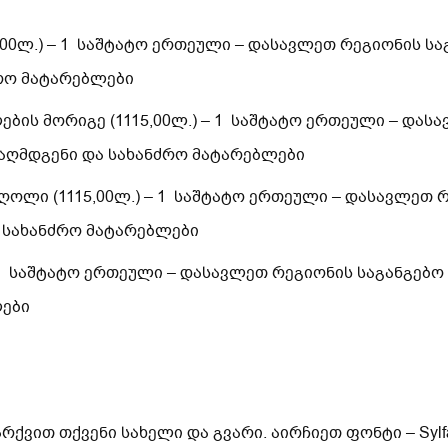
5,00ლ.) – 1 საშტატო ერთეული – დასავლეთ რეგიონის სა
რო მატარებლები
ბის მორიგე (1115,00ლ.) – 1 საშტატო ერთეული – დას
 აღმდგენი და სახანძრო მატარებლები
ღოლი (1115,00ლ.) – 1 საშტატო ერთეული – დასავლეთ 
 სახანძრო მატარებლები
– 1 საშტატო ერთეული – დასავლეთ რეგიონის საგანგებო
ლები
ვით თქვენი სახელი და გვარი. აირჩიეთ ფონტი – Sylfa