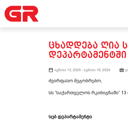
ᲪᲮᲐᲓᲓᲔᲑᲐ ᲦᲘᲐ Ს
ᲓᲔᲞᲐᲠᲢᲐᲛᲔᲜᲢᲨᲘ
ივნისი 13, 2025
-
ივნისი 19, 2025
ღ
ძვირფასო მეგობრებო,
სს ”საქართველოს რკინიგზაში” 13
სცბ დეპარტამენტი