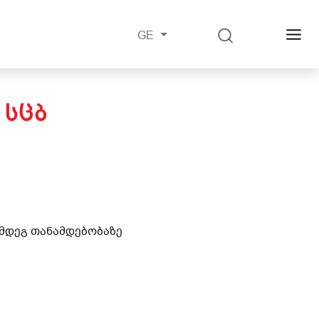
GE
 ᲡᲪᲑ
ემდეგ თანამდებობაზე