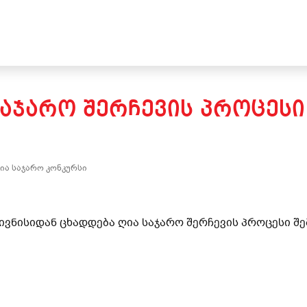
ᲐᲯᲐᲠᲝ ᲨᲔᲠᲩᲔᲕᲘᲡ ᲞᲠᲝᲪᲔᲡᲘ
ია საჯარო კონკურსი
 ივნისიდან ცხადდება ღია საჯარო შერჩევის პროცესი შ