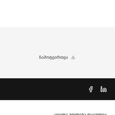
ᲩᲐᲛᲝᲢᲕᲘᲠᲗᲕᲐ
ყველა უფლება დაცულია