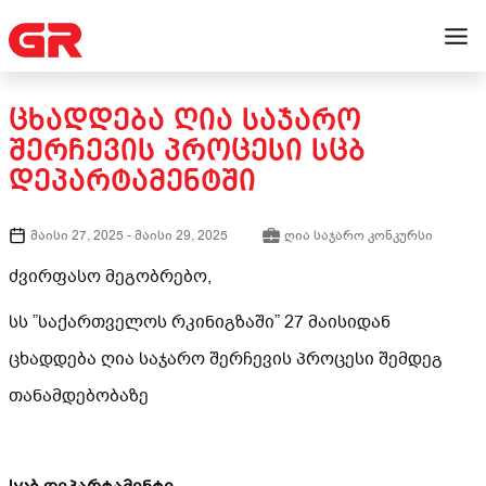
ᲪᲮᲐᲓᲓᲔᲑᲐ ᲦᲘᲐ ᲡᲐᲯᲐᲠᲝ
ᲨᲔᲠᲩᲔᲕᲘᲡ ᲞᲠᲝᲪᲔᲡᲘ ᲡᲪᲑ
ᲓᲔᲞᲐᲠᲢᲐᲛᲔᲜᲢᲨᲘ
მაისი 27, 2025
-
მაისი 29, 2025
ღია საჯარო კონკურსი
ძვირფასო მეგობრებო,
სს ”საქართველოს რკინიგზაში” 27 მაისიდან
ცხადდება ღია საჯარო შერჩევის პროცესი შემდეგ
თანამდებობაზე