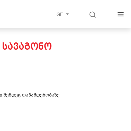
GE
 ᲡᲐᲕᲐᲒᲝᲜᲝ
ი შემდეგ თანამდებობაზე