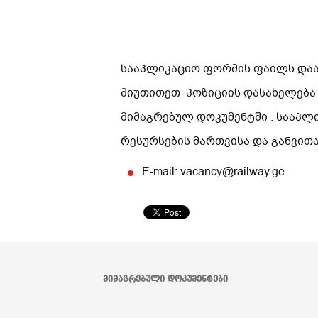
სააპლიკაციო ფორმის ფაილს დაარქ
მიუთითეთ პოზიციის დასახელება
მიმაგრებულ დოკუმენტში . სააპ
რესურსების მართვისა და განვით
E-mail: vacancy@railway.ge
ᲛᲘᲛᲐᲒᲠᲔᲑᲣᲚᲘ ᲓᲝᲙᲣᲛᲔᲜᲢᲔᲑᲘ