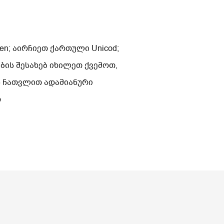
n; აირჩიეთ ქართული Unicod;
ის შესახებ იხილეთ ქვემოთ,
ს ჩათვლით ადამიანური
თ