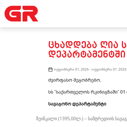
ᲪᲮᲐᲓᲓᲔᲑᲐ ᲦᲘᲐ 
ᲓᲔᲞᲐᲠᲢᲐᲛᲔᲜᲢᲨᲘ
ოქტომბერი 01, 2025
-
ოქტომბერი 07, 2025
ძვირფასო მეგობრებო,
სს ”საქართველოს რკინიგზაში” 0
სავაგონო დეპარტამენტი
ზეინკალი (1395,00ლ.) – სამტრედიის სავ