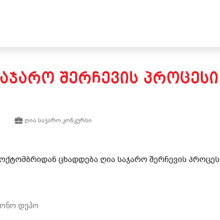
ᲡᲐᲯᲐᲠᲝ ᲨᲔᲠᲩᲔᲕᲘᲡ ᲞᲠᲝᲪᲔᲡᲘ
ღია საჯარო კონკურსი
1 ოქტომბრიდან ცხადდება ღია საჯარო შერჩევის პროცეს
აგონო დეპო